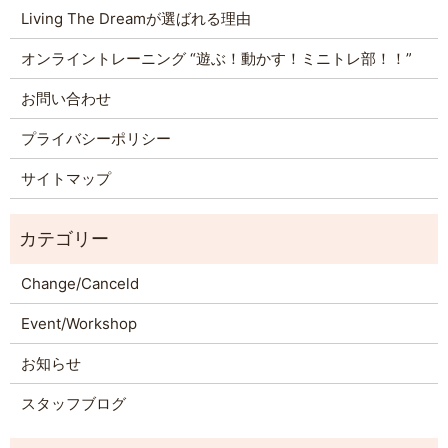
Living The Dreamが選ばれる理由
オンライントレーニング “遊ぶ！動かす！ミニトレ部！！”
お問い合わせ
プライバシーポリシー
サイトマップ
Change/Canceld
Event/Workshop
お知らせ
スタッフブログ