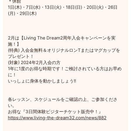
＊休館
1日(木)・7日(水)・13日(火)・18日(日)・20日(火)・26日
(月)・29日(木)
2月は【Living The Dream2周年入会キャンペーンを実
施！】
(特典) 入会金無料＆オリジナルロンTまたはマグカップを
プレゼント！
(対象) 2024年2月入会の方
1年に1度のお得な時期です！ご検討されている方はお早め
に！
いっしょに身体を動かしましょう!!
各レッスン、スケジュールをご確認の上、ご参加くださ
い。
お得な『3日間体験ビジターチケット販売中！』
https://www.living-the-dream32.com/news/882