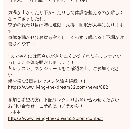
気温が上がったり下がったりして体調を整えるのが難しく
なってきましたね。
季節の変わり目は特に運動・栄養・睡眠が大事になります
✨
身体を動かせばお腹も空くし、ぐっすり眠れる！不調が改
善されやすい！
1人でやるには気合いが入りにくい💦それならミンナとい
っしょに身体を動かしましょう！
各レッスン、スケジュールをご確認の上、ご参加くださ
い。
超お🉐な3日間レッスン体験も継続中！
https://www.living-the-dream32.com/news/882
参加ご希望の方は下記リンクよりお問い合わせください。
お問い合わせ・ご予約はコチラから！
↓↓↓
https://www.living-the-dream32.com/contact