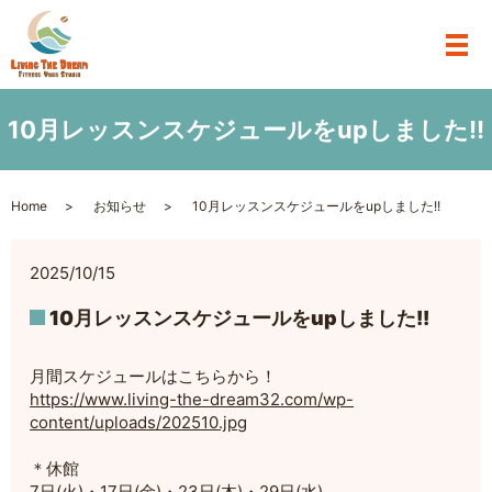
10月レッスンスケジュールをupしました!!
Home
お知らせ
10月レッスンスケジュールをupしました!!
2025/10/15
10月レッスンスケジュールをupしました!!
月間スケジュールはこちらから！
https://www.living-the-dream32.com/wp-
content/uploads/202510.jpg
＊休館
7日(火)・17日(金)・23日(木)・29日(水)