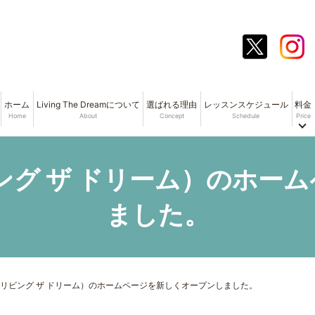
ホーム
Living The Dreamについて
選ばれる理由
レッスンスケジュール
料金
Home
About
Concept
Schedule
Price
am（リビング ザ ドリーム）の
ました。
Dream（リビング ザ ドリーム）のホームページを新しくオープンしました。