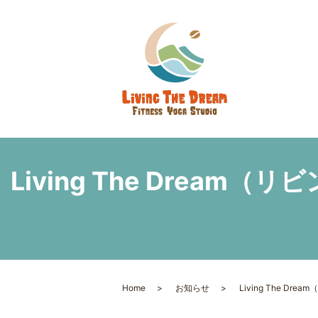
Living The Dre
Home
お知らせ
Living The 