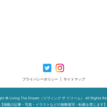
プライバシーポリシー
サイトマップ
ight © Living The Dream（リヴィング ザ ドリーム） All Rights Res
【掲載の記事・写真・イラストなどの無断複写・転載を禁じます