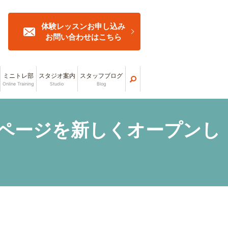
体験レッスンお申し込み
お問い合わせはこちら
ミニトレ部
スタジオ案内
スタッフブログ
Online Training
Studio
Blog
ホームページを新しくオープンし