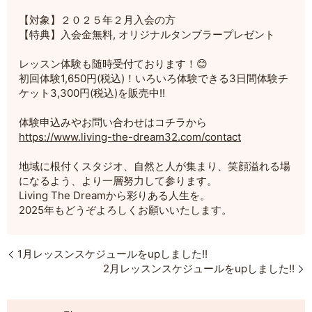
【対象】２０２５年２月入会の方
【特典】入会金無料, オリジナルタンブラープレゼント
レッスン体験も随時受付ております！😊
初回体験1,650円(税込)！いろいろ体験できる3日間体験チ
ケット3,300円(税込)を販売中!!
体験申込みやお問い合わせはコチラから
https://www.living-the-dream32.com/contact
地域に根付くスタジオ、自然と人が集まり、笑顔溢れる場
になるよう、より一層努力して参ります。
Living The Dreamから彩りある人生を。
2025年もどうぞよろしくお願いいたします。
1月レッスンスケジュールをupしました!!
2月レッスンスケジュールをupしました!!