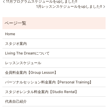
11月プログラムスケジュールをupしました!!
1月レッスンスケジュールをupしました!!
Home
スタジオ案内
Living The Dreamについて
レッスンスケジュール
会員料金案内【Group Lesson】
パーソナルセッション料金案内【Personal Training】
スタジオレンタル料金案内【Studio Rental】
代表自己紹介