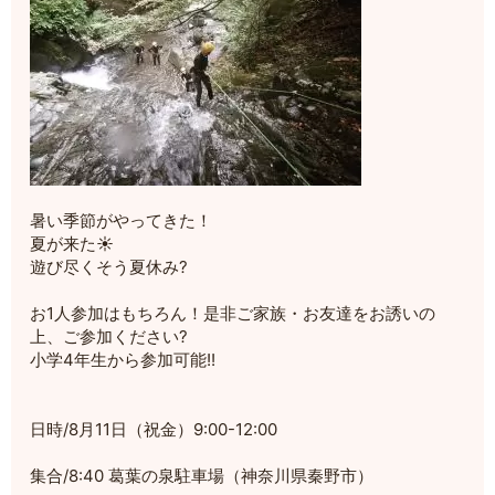
暑い季節がやってきた！
夏が来た☀️
遊び尽くそう夏休み?
お1人参加はもちろん！是非ご家族・お友達をお誘いの
上、ご参加ください?
小学4年生から参加可能!!
日時/8月11日（祝金）9:00-12:00
集合/8:40 葛葉の泉駐車場（神奈川県秦野市）