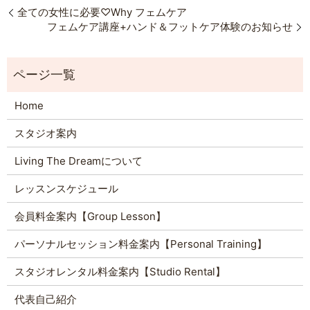
全ての女性に必要♡Why フェムケア
フェムケア講座+ハンド＆フットケア体験のお知らせ
Home
スタジオ案内
Living The Dreamについて
レッスンスケジュール
会員料金案内【Group Lesson】
パーソナルセッション料金案内【Personal Training】
スタジオレンタル料金案内【Studio Rental】
代表自己紹介