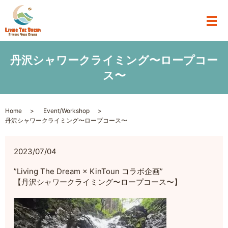
丹沢シャワークライミング〜ロープコー
ス〜
Home
Event/Workshop
丹沢シャワークライミング〜ロープコース〜
2023/07/04
”Living The Dream × KinToun コラボ企画”
【丹沢シャワークライミング〜ロープコース〜】