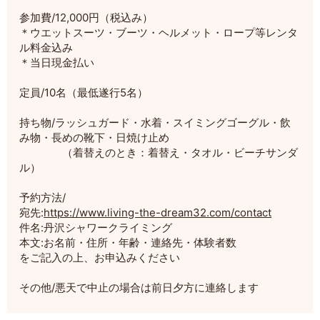
参加費/12,000円（税込み）
＊ウエットスーツ・ブーツ・ヘルメット・ロープ等レンタ
ル料金込み
＊当日現金払い
定員/10名（最低遂行5名）
持ち物/ラッシュガード・水着・スイミングゴーグル・飲
み物・長めの靴下・日焼け止め
（着替えのとき：着替え・タオル・ビーチサンダ
ル）
予約方法/
宛先:
https://www.living-the-dream32.com/contact
件名:丹沢シャワークライミング
本文:お名前・住所・年齢・連絡先・体験者数
をご記入の上、お申込みください
その他/悪天で中止の場合は前日夕方に連絡します